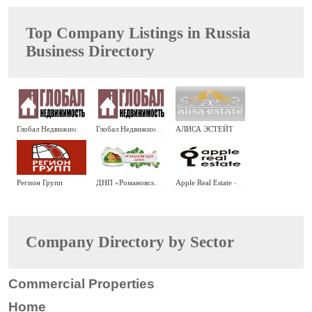
Top Company Listings in Russia
Business Directory
Глобал Недвижимость
Глобал Недвижимость
АЛИСА ЭСТЕЙТ
Регион Групп
ДНП «Романовские дачи»
Apple Real Estate - Agency of real estate
Company Directory by Sector
Commercial Properties
Home