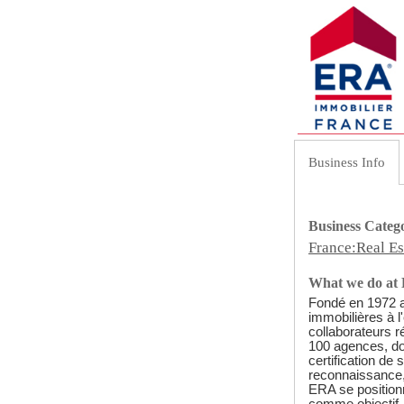
Business Info
Business Categ
France:Real Es
What we do at
Fondé en 1972 a
immobilières à l
collaborateurs 
100 agences, do
certification de
reconnaissance,
ERA se positionn