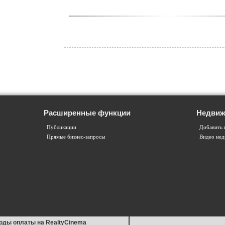
Расширенные функции
Недвиж
Публикации
Добавить 
Прямые бизнес-запросы
Видео не
оды оплаты на RealtyCinema