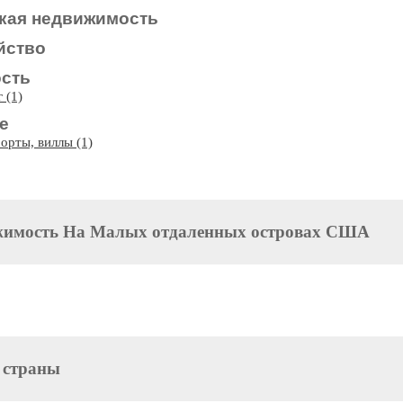
кая недвижимость
йство
сть
 (1)
е
орты, виллы (1)
жимость
На Малых отдаленных островах США
 страны