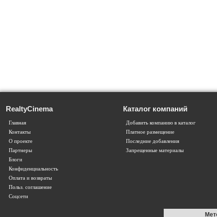
RealtyCinema
Каталог компаний
Главная
Добавить компанию в каталог
Контакты
Платное размещение
О проекте
Последние добавления
Партнеры
Запрещенные материалы
Блоги
Конфиденциальность
Оплата и возвраты
Польз. соглашение
Соцсети
Мет