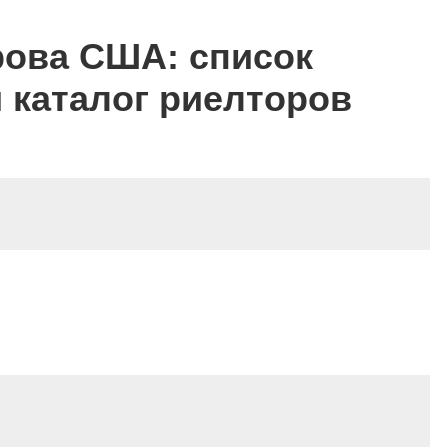
ова США: список
 каталог риелторов