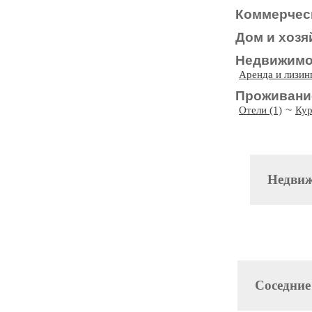
Коммерчес
Дом и хозя
Недвижимо
Аренда и лизинг
Проживани
~
Отели (1)
Кур
Недви
Соседние