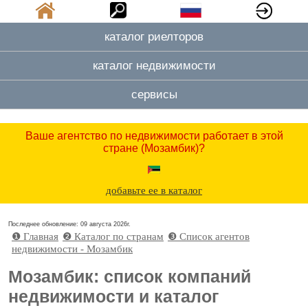
каталог риелторов
каталог недвижимости
сервисы
Ваше агентство по недвижимости работает в этой
стране (Мозамбик)?
добавьте ее в каталог
Последнее обновление: 09 августа 2026г.
❶ Главная
❷ Каталог по странам
❸ Cписок агентов
недвижимости - Мозамбик
Мозамбик: список компаний
недвижимости и каталог