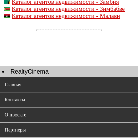
Каталог агентов недвижимости - Замбия
Каталог агентов недвижимости - Зимбабве
Каталог агентов недвижимости - Малави
RealtyCinema
Главная
Контакты
О проекте
Партнеры