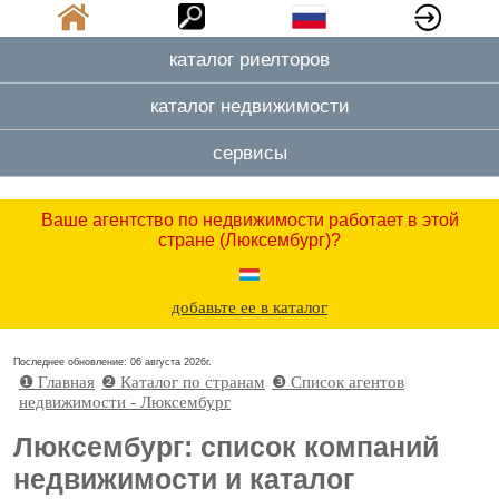
каталог риелторов
каталог недвижимости
сервисы
Ваше агентство по недвижимости работает в этой
стране (Люксембург)?
добавьте ее в каталог
Последнее обновление: 06 августа 2026г.
❶ Главная
❷ Каталог по странам
❸ Cписок агентов
недвижимости - Люксембург
Люксембург: список компаний
недвижимости и каталог