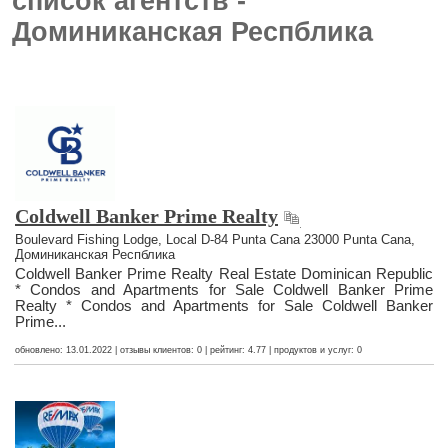
список агентств -
Доминиканская Респблика
Coldwell Banker Prime Realty
Boulevard Fishing Lodge, Local D-84 Punta Cana 23000 Punta Cana,
Доминиканская Респблика
Coldwell Banker Prime Realty Real Estate Dominican Republic
* Condos and Apartments for Sale Coldwell Banker Prime
Realty * Condos and Apartments for Sale Coldwell Banker
Prime...
обновлено: 13.01.2022 | отзывы клиентов: 0 | рейтинг: 4.77 | продуктов и услуг: 0