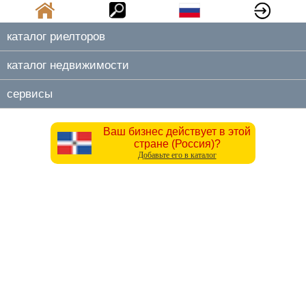
каталог риелторов
каталог недвижимости
сервисы
Ваш бизнес действует в этой
стране (Россия)?
Добавьте его в каталог