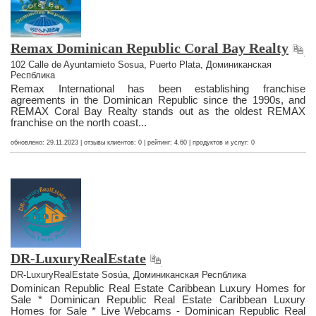
Remax Dominican Republic Coral Bay Realty
102 Calle de Ayuntamieto Sosua, Puerto Plata, Доминиканская
Респблика
Remax International has been establishing franchise
agreements in the Dominican Republic since the 1990s, and
REMAX Coral Bay Realty stands out as the oldest REMAX
franchise on the north coast...
обновлено: 29.11.2023 | отзывы клиентов: 0 | рейтинг: 4.60 | продуктов и услуг: 0
DR-LuxuryRealEstate
DR-LuxuryRealEstate Sosúa, Доминиканская Респблика
Dominican Republic Real Estate Caribbean Luxury Homes for
Sale * Dominican Republic Real Estate Caribbean Luxury
Homes for Sale * Live Webcams - Dominican Republic Real