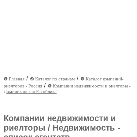
/
/
❶ Главная
❷ Каталог по странам
❸ Каталог компаний-
/
риелторов - Россия
❹ Компании недвижимости и риелторы -
Доминиканская Респблика
Компании недвижимости и
риелторы / Недвижимость -