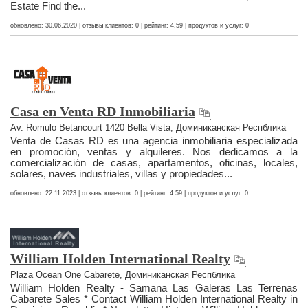
Estate Find the...
обновлено: 30.06.2020 | отзывы клиентов: 0 | рейтинг: 4.59 | продуктов и услуг: 0
Casa en Venta RD Inmobiliaria
Av. Romulo Betancourt 1420 Bella Vista, Доминиканская Респблика
Venta de Casas RD es una agencia inmobiliaria especializada
en promoción, ventas y alquileres. Nos dedicamos a la
comercialización de casas, apartamentos, oficinas, locales,
solares, naves industriales, villas y propiedades...
обновлено: 22.11.2023 | отзывы клиентов: 0 | рейтинг: 4.59 | продуктов и услуг: 0
William Holden International Realty
Plaza Ocean One Cabarete, Доминиканская Респблика
William Holden Realty - Samana Las Galeras Las Terrenas
Cabarete Sales * Contact William Holden International Realty in