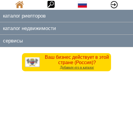
каталог риелторов
каталог недвижимости
сервисы
Ваш бизнес действует в этой
стране (Россия)?
Добавьте его в каталог