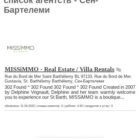
список агентств - Сен-
Бартелеми
MISSiMMO - Real Estate / Villa Rentals
Rue du Bord de Mer Saint Barthélemy BL 97133, Rue du Bord de Mer,
Gustavia, St. Barthélemy Barthélemy, Сен-Бартелеми
302 Found * 302 Found 302 Found * 302 Found Created in 2007
by Delphine Vrignault, Delphine and her team warmly welcome
you to experience our St Barth. MISSiMMO is a boutique...
обновлено: 11.04.2020 | отзывы клиентов: 0 | рейтинг: 4.60 | продуктов и услуг: 0