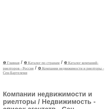
/
/
❶ Главная
❷ Каталог по странам
❸ Каталог компаний-
/
риелторов - Россия
❹ Компании недвижимости и риелторы -
Сен-Бартелеми
Компании недвижимости и
риелторы / Недвижимость -