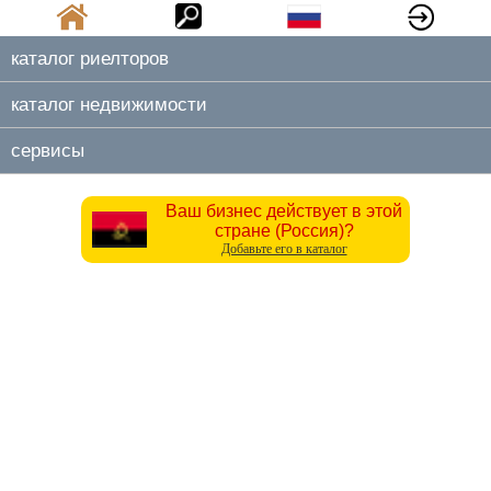
каталог риелторов
каталог недвижимости
сервисы
Ваш бизнес действует в этой
стране (Россия)?
Добавьте его в каталог