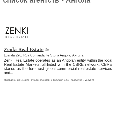
список агентств - Ангола
Zenki Real Estate
Luanda 278, Rua Comandante Stona Angola, Ангола
Zenki Real Estate operates as an Angolan entity within the local
Real Estate Markets, affiliated with the CBRE network. CBRE
stands as the foremost global commercial real estate services
and...
обновлено: 03.12.2023 | отзывы клиентов: 0 | рейтинг: 4.61 | продуктов и услуг: 0