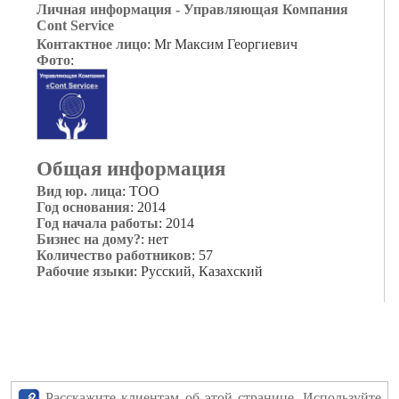
Личная информация - Управляющая Компания
Cont Service
Контактное лицо
: Mr Максим Георгиевич
Фото
:
Общая информация
Вид юр. лица
: TOO
Год основания
: 2014
Год начала работы
: 2014
Бизнес на дому?
: нет
Количество работников
: 57
Рабочие языки
: Русский, Казахский
Расскажите клиентам об этой странице. Используйте