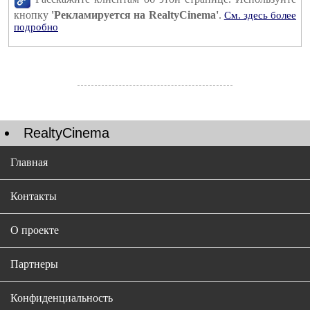
кнопку
'Рекламируется на RealtyCinema'
.
См. здесь более
подробно
RealtyCinema
Главная
Контакты
О проекте
Партнеры
Конфиденциальность